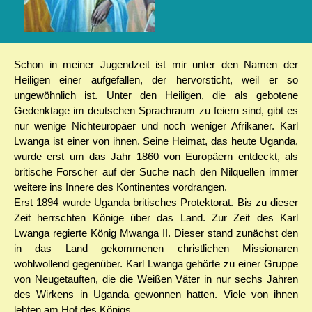
Schon in meiner Jugendzeit ist mir unter den Namen der
Heiligen einer aufgefallen, der hervorsticht, weil er so
ungewöhnlich ist. Unter den Heiligen, die als gebotene
Gedenktage im deutschen Sprachraum zu feiern sind, gibt es
nur wenige Nichteuropäer und noch weniger Afrikaner. Karl
Lwanga ist einer von ihnen. Seine Heimat, das heute Uganda,
wurde erst um das Jahr 1860 von Europäern entdeckt, als
britische Forscher auf der Suche nach den Nilquellen immer
weitere ins Innere des Kontinentes vordrangen.
Erst 1894 wurde Uganda britisches Protektorat. Bis zu dieser
Zeit herrschten Könige über das Land. Zur Zeit des Karl
Lwanga regierte König Mwanga II. Dieser stand zunächst den
in das Land gekommenen christlichen Missionaren
wohlwollend gegenüber. Karl Lwanga gehörte zu einer Gruppe
von Neugetauften, die die Weißen Väter in nur sechs Jahren
des Wirkens in Uganda gewonnen hatten. Viele von ihnen
lebten am Hof des Königs.