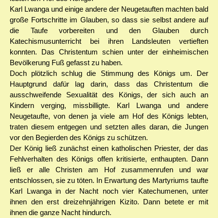
Karl Lwanga und einige andere der Neugetauften machten bald
große Fortschritte im Glauben, so dass sie selbst andere auf
die Taufe vorbereiten und den Glauben durch
Katechismusunterricht bei ihren Landsleuten vertieften
konnten. Das Christentum schien unter der einheimischen
Bevölkerung Fuß gefasst zu haben.
Doch plötzlich schlug die Stimmung des Königs um. Der
Hauptgrund dafür lag darin, dass das Christentum die
ausschweifende Sexualität des Königs, der sich auch an
Kindern verging, missbilligte. Karl Lwanga und andere
Neugetaufte, von denen ja viele am Hof des Königs lebten,
traten diesem entgegen und setzten alles daran, die Jungen
vor den Begierden des Königs zu schützen.
Der König ließ zunächst einen katholischen Priester, der das
Fehlverhalten des Königs offen kritisierte, enthaupten. Dann
ließ er alle Christen am Hof zusammenrufen und war
entschlossen, sie zu töten. In Erwartung des Martyriums taufte
Karl Lwanga in der Nacht noch vier Katechumenen, unter
ihnen den erst dreizehnjährigen Kizito. Dann betete er mit
ihnen die ganze Nacht hindurch.