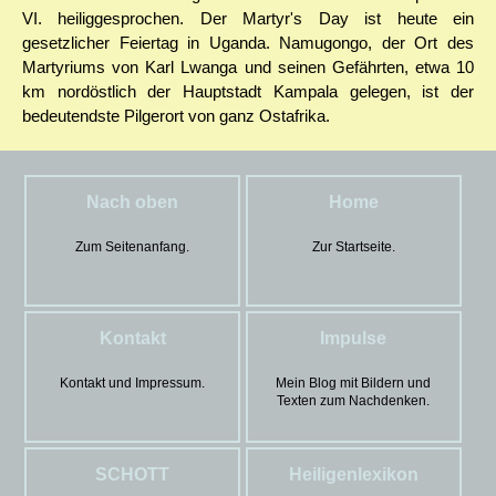
VI. heiliggesprochen. Der Martyr's Day ist heute ein
gesetzlicher Feiertag in Uganda. Namugongo, der Ort des
Martyriums von Karl Lwanga und seinen Gefährten, etwa 10
km nordöstlich der Hauptstadt Kampala gelegen, ist der
bedeutendste Pilgerort von ganz Ostafrika.
Nach oben
Home
Zum Seitenanfang.
Zur Startseite.
Kontakt
Impulse
Kontakt und Impressum.
Mein Blog mit Bildern und
Texten zum Nachdenken.
SCHOTT
Heiligenlexikon