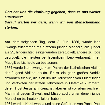
Gott hat uns die Hoffnung gegeben, dass er uns wieder
auferweckt.
Darauf warten wir gern, wenn wir von Menschenhand
sterben.
Am darauffolgenden Tag, dem 3. Juni 1886, wurde Karl
Lwanga zusammen mit fünfzehn jungen Männern, alle jünger
als 25, hingerichtet, einige wurden zerstückelt, andere zu Tode
geprügelt, die meisten bei lebendigem Leib verbrannt. Ihren
Mut gilt es bis heute zu bestaunen.
1934 wurde Karl Lwanga zum Patron der Katholischen Aktion
der Jugend Afrikas erklärt. Er ist ein ganz großes Vorbild
geworden für alle, die sich um die Tausenden von Flüchtlingen
und Verfolgten der letzten Jahrzehnte in Ostafrika kümmern,
deren Trost Jesus am Kreuz ist, aber er ist vor allem auch ein
Mahnmal gegen Gewalt und Missbrauch, unter denen junge
Menschen bis heute zu leiden haben.
1964 wurden Karl Lwanga und seine Gefährten von Papst Paul