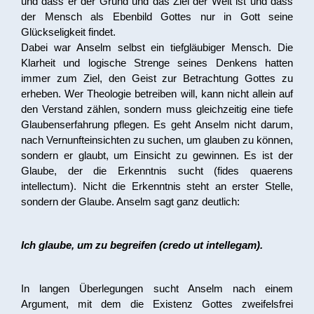
und dass er der Grund und das Ziel der Welt ist und dass
der Mensch als Ebenbild Gottes nur in Gott seine
Glückseligkeit findet.
Dabei war Anselm selbst ein tiefgläubiger Mensch. Die
Klarheit und logische Strenge seines Denkens hatten
immer zum Ziel, den Geist zur Betrachtung Gottes zu
erheben. Wer Theologie betreiben will, kann nicht allein auf
den Verstand zählen, sondern muss gleichzeitig eine tiefe
Glaubenserfahrung pflegen. Es geht Anselm nicht darum,
nach Vernunfteinsichten zu suchen, um glauben zu können,
sondern er glaubt, um Einsicht zu gewinnen. Es ist der
Glaube, der die Erkenntnis sucht (fides quaerens
intellectum). Nicht die Erkenntnis steht an erster Stelle,
sondern der Glaube. Anselm sagt ganz deutlich:
Ich glaube, um zu begreifen (credo ut intellegam).
In langen Überlegungen sucht Anselm nach einem
Argument, mit dem die Existenz Gottes zweifelsfrei