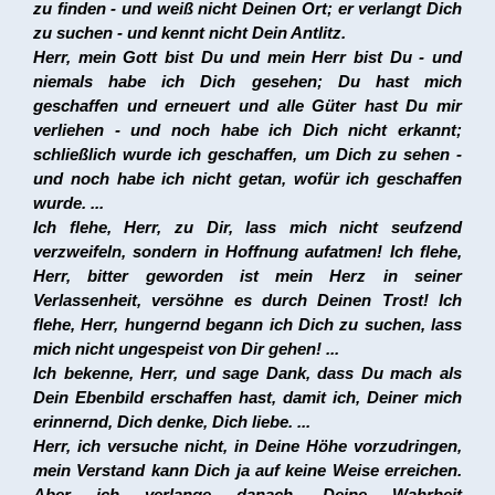
zu finden - und weiß nicht Deinen Ort; er verlangt Dich
zu suchen - und kennt nicht Dein Antlitz.
Herr, mein Gott bist Du und mein Herr bist Du - und
niemals habe ich Dich gesehen; Du hast mich
geschaffen und erneuert und alle Güter hast Du mir
verliehen - und noch habe ich Dich nicht erkannt;
schließlich wurde ich geschaffen, um Dich zu sehen -
und noch habe ich nicht getan, wofür ich geschaffen
wurde. ...
Ich flehe, Herr, zu Dir, lass mich nicht seufzend
verzweifeln, sondern in Hoffnung aufatmen! Ich flehe,
Herr, bitter geworden ist mein Herz in seiner
Verlassenheit, versöhne es durch Deinen Trost! Ich
flehe, Herr, hungernd begann ich Dich zu suchen, lass
mich nicht ungespeist von Dir gehen! ...
Ich bekenne, Herr, und sage Dank, dass Du mach als
Dein Ebenbild erschaffen hast, damit ich, Deiner mich
erinnernd, Dich denke, Dich liebe. ...
Herr, ich versuche nicht, in Deine Höhe vorzudringen,
mein Verstand kann Dich ja auf keine Weise erreichen.
Aber ich verlange danach, Deine Wahrheit