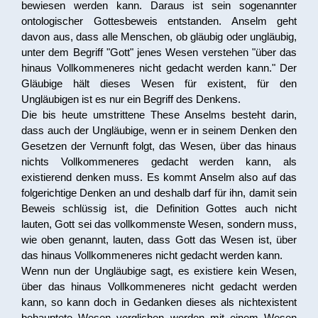
bewiesen werden kann. Daraus ist sein sogenannter
ontologischer Gottesbeweis entstanden. Anselm geht
davon aus, dass alle Menschen, ob gläubig oder ungläubig,
unter dem Begriff "Gott" jenes Wesen verstehen "über das
hinaus Vollkommeneres nicht gedacht werden kann." Der
Gläubige hält dieses Wesen für existent, für den
Ungläubigen ist es nur ein Begriff des Denkens.
Die bis heute umstrittene These Anselms besteht darin,
dass auch der Ungläubige, wenn er in seinem Denken den
Gesetzen der Vernunft folgt, das Wesen, über das hinaus
nichts Vollkommeneres gedacht werden kann, als
existierend denken muss. Es kommt Anselm also auf das
folgerichtige Denken an und deshalb darf für ihn, damit sein
Beweis schlüssig ist, die Definition Gottes auch nicht
lauten, Gott sei das vollkommenste Wesen, sondern muss,
wie oben genannt, lauten, dass Gott das Wesen ist, über
das hinaus Vollkommeneres nicht gedacht werden kann.
Wenn nun der Ungläubige sagt, es existiere kein Wesen,
über das hinaus Vollkommeneres nicht gedacht werden
kann, so kann doch in Gedanken dieses als nichtexistent
behauptete Wesen verglichen werden mit einem Wesen