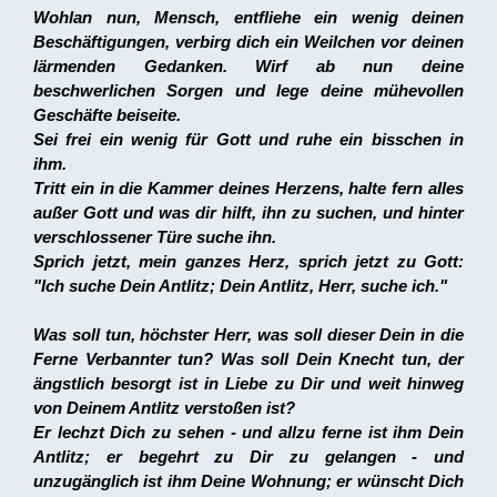
Wohlan nun, Mensch, entfliehe ein wenig deinen
Beschäftigungen, verbirg dich ein Weilchen vor deinen
lärmenden Gedanken. Wirf ab nun deine
beschwerlichen Sorgen und lege deine mühevollen
Geschäfte beiseite.
Sei frei ein wenig für Gott und ruhe ein bisschen in
ihm.
Tritt ein in die Kammer deines Herzens, halte fern alles
außer Gott und was dir hilft, ihn zu suchen, und hinter
verschlossener Türe suche ihn.
Sprich jetzt, mein ganzes Herz, sprich jetzt zu Gott:
"Ich suche Dein Antlitz; Dein Antlitz, Herr, suche ich."
Was soll tun, höchster Herr, was soll dieser Dein in die
Ferne Verbannter tun? Was soll Dein Knecht tun, der
ängstlich besorgt ist in Liebe zu Dir und weit hinweg
von Deinem Antlitz verstoßen ist?
Er lechzt Dich zu sehen - und allzu ferne ist ihm Dein
Antlitz; er begehrt zu Dir zu gelangen - und
unzugänglich ist ihm Deine Wohnung; er wünscht Dich