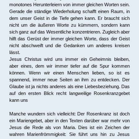
monotones Herunterleiern von immer gleichen Worten sein.
Gerade die ständige Wiederholung schafft einen Raum, in
dem unser Geist in die Tiefe gehen kann. Er braucht sich
nicht um die äußeren Worte zu kümmern, sondern kann
sich ganz auf das Wesentliche konzentrieren. Zugleich aber
hilft das Gerüst der immer gleichen Worte, dass der Geist
nicht abschweift und die Gedanken um anderes kreisen
lässt.
Jesus Christus wird uns immer ein Geheimnis bleiben,
aber eines, dem wir immer tiefer auf die Spur kommen
können. Wenn wir einen Menschen lieben, so ist es
spannend, immer neue Seiten an ihm zu entdecken. Der
Glaube ist ja nichts anderes als eine Liebesbeziehung. Das
auf den ersten Blick recht langweilige Rosenkranzgebet
kann uns
Manche wundern sich vielleicht: Der Rosenkranz ist doch
ein Mariengebet, aber in den Texten darüber war mehr von
Jesus die Rede als von Maria. Dies ist ein Zeichen der
wahren Marienfrömmigkeit: Sie führt uns hin zu Jesus