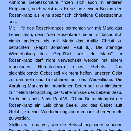
Ähnliche Gebetsschnüre finden sich auch in anderen
Religionen, doch weist das Kreuz an seinem Beginn den
Rosenkranz als eine spezifisch christliche Gebetsschnur
aus.
Mit Hilfe des Rosenkranzes betrachten wir mit Maria das
Leben Jesu, denn "den Rosenkranz beten ist tatsächlich
nichts anderes, als mit Maria das Antlitz Christi zu
betrachten" (Papst Johannes Paul II.). Die ständige
Wiederholung des "Gegrüßet seist du Maria" im
Rosenkranz darf nicht verwechselt werden mit einem
monotonen Herunterleiern eines Gebets. Das
gleichbleibende Gebet soll vielmehr helfen, unseren Geist
zu sammeln und hinzuführen auf das Wesentliche. Die
Anrufung Mariens im mündlichen Beten soll uns hinführen
zur tiefern Betrachtung der Geheimnisse des Lebens Jesu.
So betont auch Papst Paul VI.: "Ohne Betrachtung ist der
Rosenkranz ein Leib ohne Seele, und das Gebet läuft
Gefahr, zu einer Wiederholung von mechanischen Formeln
zu werden."
Stellen wir uns vor, wie die Betrachtung einer schönen
Rosenblüte unser Herz erfreuen und unsere Sinne fesseln