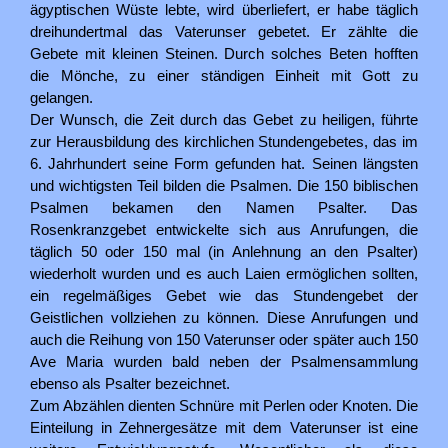
ägyptischen Wüste lebte, wird überliefert, er habe täglich
dreihundertmal das Vaterunser gebetet. Er zählte die
Gebete mit kleinen Steinen. Durch solches Beten hofften
die Mönche, zu einer ständigen Einheit mit Gott zu
gelangen.
Der Wunsch, die Zeit durch das Gebet zu heiligen, führte
zur Herausbildung des kirchlichen Stundengebetes, das im
6. Jahrhundert seine Form gefunden hat. Seinen längsten
und wichtigsten Teil bilden die Psalmen. Die 150 biblischen
Psalmen bekamen den Namen Psalter. Das
Rosenkranzgebet entwickelte sich aus Anrufungen, die
täglich 50 oder 150 mal (in Anlehnung an den Psalter)
wiederholt wurden und es auch Laien ermöglichen sollten,
ein regelmäßiges Gebet wie das Stundengebet der
Geistlichen vollziehen zu können. Diese Anrufungen und
auch die Reihung von 150 Vaterunser oder später auch 150
Ave Maria wurden bald neben der Psalmensammlung
ebenso als Psalter bezeichnet.
Zum Abzählen dienten Schnüre mit Perlen oder Knoten. Die
Einteilung in Zehnergesätze mit dem Vaterunser ist eine