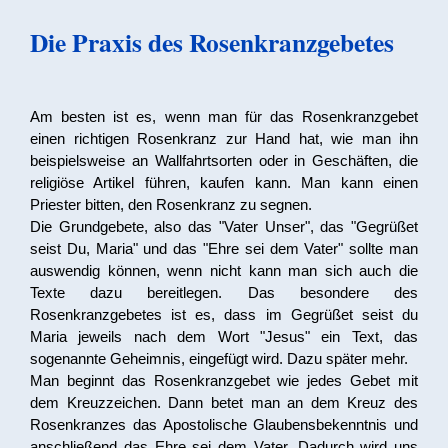
Die Praxis des Rosenkranzgebetes
Am besten ist es, wenn man für das Rosenkranzgebet
einen richtigen Rosenkranz zur Hand hat, wie man ihn
beispielsweise an Wallfahrtsorten oder in Geschäften, die
religiöse Artikel führen, kaufen kann. Man kann einen
Priester bitten, den Rosenkranz zu segnen.
Die Grundgebete, also das "Vater Unser", das "Gegrüßet
seist Du, Maria" und das "Ehre sei dem Vater" sollte man
auswendig können, wenn nicht kann man sich auch die
Texte dazu bereitlegen. Das besondere des
Rosenkranzgebetes ist es, dass im Gegrüßet seist du
Maria jeweils nach dem Wort "Jesus" ein Text, das
sogenannte Geheimnis, eingefügt wird. Dazu später mehr.
Man beginnt das Rosenkranzgebet wie jedes Gebet mit
dem Kreuzzeichen. Dann betet man an dem Kreuz des
Rosenkranzes das Apostolische Glaubensbekenntnis und
anschließend das Ehre sei dem Vater. Dadurch wird uns