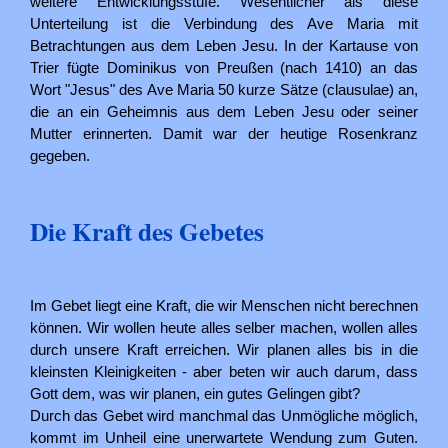
weitere Entwicklungsstufe. Wesentlicher als diese
Unterteilung ist die Verbindung des Ave Maria mit
Betrachtungen aus dem Leben Jesu. In der Kartause von
Trier fügte Dominikus von Preußen (nach 1410) an das
Wort "Jesus" des Ave Maria 50 kurze Sätze (clausulae) an,
die an ein Geheimnis aus dem Leben Jesu oder seiner
Mutter erinnerten. Damit war der heutige Rosenkranz
gegeben.
Die Kraft des Gebetes
Im Gebet liegt eine Kraft, die wir Menschen nicht berechnen
können. Wir wollen heute alles selber machen, wollen alles
durch unsere Kraft erreichen. Wir planen alles bis in die
kleinsten Kleinigkeiten - aber beten wir auch darum, dass
Gott dem, was wir planen, ein gutes Gelingen gibt?
Durch das Gebet wird manchmal das Unmögliche möglich,
kommt im Unheil eine unerwartete Wendung zum Guten.