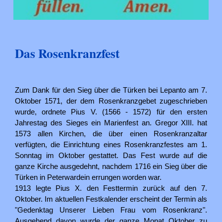
Das Rosenkranzfest
Zum Dank für den Sieg über die Türken bei Lepanto am 7.
Oktober 1571, der dem Rosenkranzgebet zugeschrieben
wurde, ordnete Pius V. (1566 - 1572) für den ersten
Jahrestag des Sieges ein Marienfest an. Gregor XIII. hat
1573 allen Kirchen, die über einen Rosenkranzaltar
verfügten, die Einrichtung eines Rosenkranzfestes am 1.
Sonntag im Oktober gestattet. Das Fest wurde auf die
ganze Kirche ausgedehnt, nachdem 1716 ein Sieg über die
Türken in Peterwardein errungen worden war.
1913 legte Pius X. den Festtermin zurück auf den 7.
Oktober. Im aktuellen Festkalender erscheint der Termin als
"Gedenktag Unserer Lieben Frau vom Rosenkranz".
Ausgehend davon wurde der ganze Monat Oktober zu