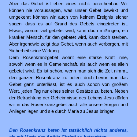
Aber das Gebet ist eben eines nicht: berechenbar. Wir
können nie voraussagen, was unser Gebet bewirkt und
umgekehrt können wir auch von keinem Ereignis sicher
sagen, dass es auf Grund des Gebets eingetreten ist.
Etwas, worum viel gebetet wird, kann doch mißlingen, ein
kranker Mensch, für den gebetet wird, kann doch sterben.
Aber irgendwie zeigt das Gebet, wenn auch verborgen, mit
Sicherheit seine Wirkung.
Dem Rosenkranzgebet wohnt eine starke Kraft inne,
sowohl wenn es in Gemeinschaft, als auch wenn es allein
gebetet wird. Es ist schön, wenn man sich die Zeit nimmt,
den ganzen Rosenkranz zu beten, doch bevor man das
Gebet ganz unterlässt, ist es auch schon von großem
Wert, jeden Tag nur eines seiner Gesätze zu beten. Neben
der Betrachtung der Geheimnisse des Lebens Jesu dürfen
wir in das Rosenkranzgebet auch alle unsere Sorgen und
Anliegen legen und sie durch Maria zu Jesus bringen.
Den Rosenkranz beten ist tatsächlich nichts anderes,
als mit Maria das Antlitz Christi zu betrachten.