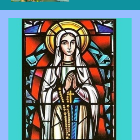
Einführung Heilige
Übersicht Heilige
Verschiedenes
Heilige Schrift